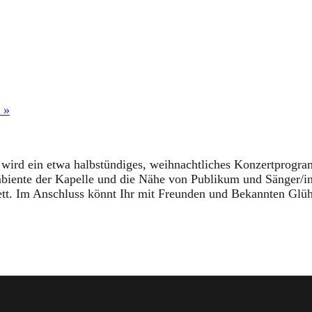
t
»
wird ein etwa halbstündiges, weihnachtliches Konzertprogram
biente der Kapelle und die Nähe von Publikum und Sänger/i
ett. Im Anschluss könnt Ihr mit Freunden und Bekannten Glü