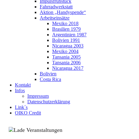
Impulsfrühstück
Fahrradwerkstatt
Aktion „Handyspende“
Arbeitseinsätze
Mexiko 2018
Brasilien 1979
Argentinien 1987
Bolivien 1991
Nicaragua 2003
Mexiko 2004
Tansania 2005
Tansania 2006
Nicaragua 2017
Bolivien
Costa Rica
Kontakt
Infos
Impressum
Datenschutzerklärung
Link´s
OIKO Credit