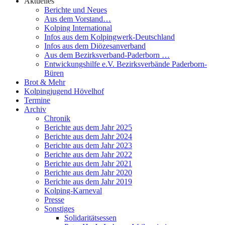
Aktuelles
Berichte und Neues
Aus dem Vorstand…
Kolping International
Infos aus dem Kolpingwerk-Deutschland
Infos aus dem Diözesanverband
Aus dem Bezirksverband-Paderborn …
Entwickungshilfe e.V. Bezirksverbände Paderborn-
Büren
Brot & Mehr
Kolpingjugend Hövelhof
Termine
Archiv
Chronik
Berichte aus dem Jahr 2025
Berichte aus dem Jahr 2024
Berichte aus dem Jahr 2023
Berichte aus dem Jahr 2022
Berichte aus dem Jahr 2021
Berichte aus dem Jahr 2020
Berichte aus dem Jahr 2019
Kolping-Karneval
Presse
Sonstiges
Solidaritätsessen