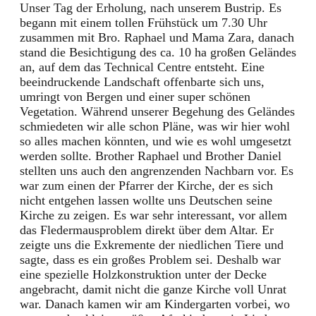
Unser Tag der Erholung, nach unserem Bustrip. Es
begann mit einem tollen Frühstück um 7.30 Uhr
zusammen mit Bro. Raphael und Mama Zara, danach
stand die Besichtigung des ca. 10 ha großen Geländes
an, auf dem das Technical Centre entsteht. Eine
beeindruckende Landschaft offenbarte sich uns,
umringt von Bergen und einer super schönen
Vegetation. Während unserer Begehung des Geländes
schmiedeten wir alle schon Pläne, was wir hier wohl
so alles machen könnten, und wie es wohl umgesetzt
werden sollte. Brother Raphael und Brother Daniel
stellten uns auch den angrenzenden Nachbarn vor. Es
war zum einen der Pfarrer der Kirche, der es sich
nicht entgehen lassen wollte uns Deutschen seine
Kirche zu zeigen. Es war sehr interessant, vor allem
das Fledermausproblem direkt über dem Altar. Er
zeigte uns die Exkremente der niedlichen Tiere und
sagte, dass es ein großes Problem sei. Deshalb war
eine spezielle Holzkonstruktion unter der Decke
angebracht, damit nicht die ganze Kirche voll Unrat
war. Danach kamen wir am Kindergarten vorbei, wo