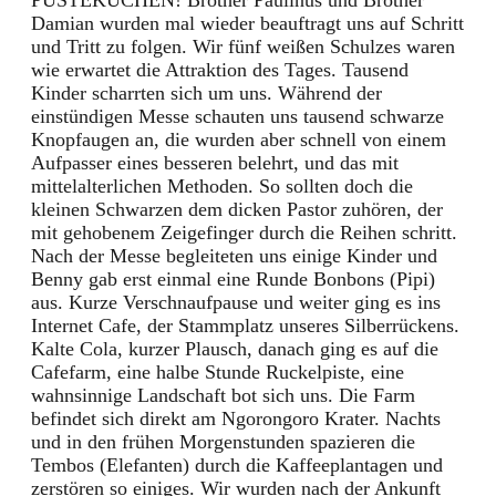
Damian wurden mal wieder beauftragt uns auf Schritt
und Tritt zu folgen. Wir fünf weißen Schulzes waren
wie erwartet die Attraktion des Tages. Tausend
Kinder scharrten sich um uns. Während der
einstündigen Messe schauten uns tausend schwarze
Knopfaugen an, die wurden aber schnell von einem
Aufpasser eines besseren belehrt, und das mit
mittelalterlichen Methoden. So sollten doch die
kleinen Schwarzen dem dicken Pastor zuhören, der
mit gehobenem Zeigefinger durch die Reihen schritt.
Nach der Messe begleiteten uns einige Kinder und
Benny gab erst einmal eine Runde Bonbons (Pipi)
aus. Kurze Verschnaufpause und weiter ging es ins
Internet Cafe, der Stammplatz unseres Silberrückens.
Kalte Cola, kurzer Plausch, danach ging es auf die
Cafefarm, eine halbe Stunde Ruckelpiste, eine
wahnsinnige Landschaft bot sich uns. Die Farm
befindet sich direkt am Ngorongoro Krater. Nachts
und in den frühen Morgenstunden spazieren die
Tembos (Elefanten) durch die Kaffeeplantagen und
zerstören so einiges. Wir wurden nach der Ankunft