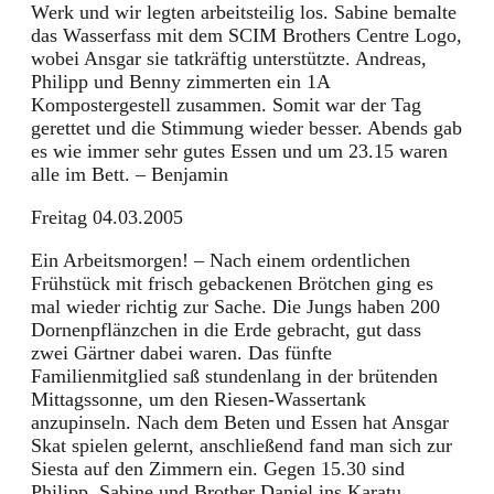
Werk und wir legten arbeitsteilig los. Sabine bemalte
das Wasserfass mit dem SCIM Brothers Centre Logo,
wobei Ansgar sie tatkräftig unterstützte. Andreas,
Philipp und Benny zimmerten ein 1A
Kompostergestell zusammen. Somit war der Tag
gerettet und die Stimmung wieder besser. Abends gab
es wie immer sehr gutes Essen und um 23.15 waren
alle im Bett. – Benjamin
Freitag 04.03.2005
Ein Arbeitsmorgen! – Nach einem ordentlichen
Frühstück mit frisch gebackenen Brötchen ging es
mal wieder richtig zur Sache. Die Jungs haben 200
Dornenpflänzchen in die Erde gebracht, gut dass
zwei Gärtner dabei waren. Das fünfte
Familienmitglied saß stundenlang in der brütenden
Mittagssonne, um den Riesen-Wassertank
anzupinseln. Nach dem Beten und Essen hat Ansgar
Skat spielen gelernt, anschließend fand man sich zur
Siesta auf den Zimmern ein. Gegen 15.30 sind
Philipp, Sabine und Brother Daniel ins Karatu