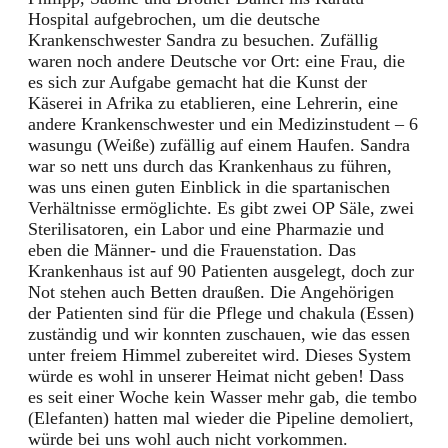
Hospital aufgebrochen, um die deutsche
Krankenschwester Sandra zu besuchen. Zufällig
waren noch andere Deutsche vor Ort: eine Frau, die
es sich zur Aufgabe gemacht hat die Kunst der
Käserei in Afrika zu etablieren, eine Lehrerin, eine
andere Krankenschwester und ein Medizinstudent – 6
wasungu (Weiße) zufällig auf einem Haufen. Sandra
war so nett uns durch das Krankenhaus zu führen,
was uns einen guten Einblick in die spartanischen
Verhältnisse ermöglichte. Es gibt zwei OP Säle, zwei
Sterilisatoren, ein Labor und eine Pharmazie und
eben die Männer- und die Frauenstation. Das
Krankenhaus ist auf 90 Patienten ausgelegt, doch zur
Not stehen auch Betten draußen. Die Angehörigen
der Patienten sind für die Pflege und chakula (Essen)
zuständig und wir konnten zuschauen, wie das essen
unter freiem Himmel zubereitet wird. Dieses System
würde es wohl in unserer Heimat nicht geben! Dass
es seit einer Woche kein Wasser mehr gab, die tembo
(Elefanten) hatten mal wieder die Pipeline demoliert,
würde bei uns wohl auch nicht vorkommen.