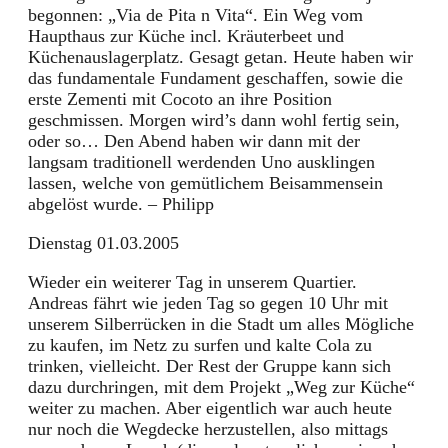
begonnen: „Via de Pita n Vita“. Ein Weg vom
Haupthaus zur Küche incl. Kräuterbeet und
Küchenauslagerplatz. Gesagt getan. Heute haben wir
das fundamentale Fundament geschaffen, sowie die
erste Zementi mit Cocoto an ihre Position
geschmissen. Morgen wird’s dann wohl fertig sein,
oder so… Den Abend haben wir dann mit der
langsam traditionell werdenden Uno ausklingen
lassen, welche von gemütlichem Beisammensein
abgelöst wurde. – Philipp
Dienstag 01.03.2005
Wieder ein weiterer Tag in unserem Quartier.
Andreas fährt wie jeden Tag so gegen 10 Uhr mit
unserem Silberrücken in die Stadt um alles Mögliche
zu kaufen, im Netz zu surfen und kalte Cola zu
trinken, vielleicht. Der Rest der Gruppe kann sich
dazu durchringen, mit dem Projekt „Weg zur Küche“
weiter zu machen. Aber eigentlich war auch heute
nur noch die Wegdecke herzustellen, also mittags