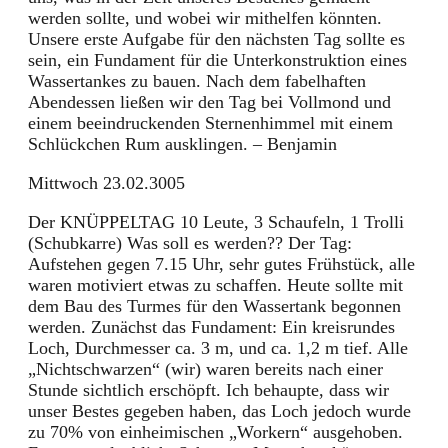
werden sollte, und wobei wir mithelfen könnten.
Unsere erste Aufgabe für den nächsten Tag sollte es
sein, ein Fundament für die Unterkonstruktion eines
Wassertankes zu bauen. Nach dem fabelhaften
Abendessen ließen wir den Tag bei Vollmond und
einem beeindruckenden Sternenhimmel mit einem
Schlückchen Rum ausklingen. – Benjamin
Mittwoch 23.02.3005
Der KNÜPPELTAG 10 Leute, 3 Schaufeln, 1 Trolli
(Schubkarre) Was soll es werden?? Der Tag:
Aufstehen gegen 7.15 Uhr, sehr gutes Frühstück, alle
waren motiviert etwas zu schaffen. Heute sollte mit
dem Bau des Turmes für den Wassertank begonnen
werden. Zunächst das Fundament: Ein kreisrundes
Loch, Durchmesser ca. 3 m, und ca. 1,2 m tief. Alle
„Nichtschwarzen“ (wir) waren bereits nach einer
Stunde sichtlich erschöpft. Ich behaupte, dass wir
unser Bestes gegeben haben, das Loch jedoch wurde
zu 70% von einheimischen „Workern“ ausgehoben.