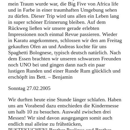
mein Traum wurde war, die Big Five von Africa life
und in Farbe in einer traumhaften Umgebung sehen
zu dürfen. Dieser Trip wird uns allen ein Leben lang
in super schöner Erinnerung bleiben. Auf dem
Rückweg ließen wir unsere gerade erlebten
Impressionen noch einmal Revue passieren. Wieder
in Karatu angekommen, schlossen wir den am Freitag
gekauften Ofen an und Andreas kochte für uns
Spaghetti Bolognese, typisch deutsch natürlich. Nach
dem Essen brachten wir unseren schwarzen Freunden
noch UNO bei und gingen dann nach ein paar
lustigen Runden und einer Runde Rum glücklich und
erschöpft ins Bett. – Benjamin
Sonntag 27.02.2005
Wir durften heute eine Stunde länger schlafen. Haben
uns am Vorabend dazu entschieden die Kindermesse
um halb 10 zu besuchen. Auswahl zwischen drei
Messen! Wir sind davon ausgegangen somit auch
endlich mal alleine zu frühstücken,
PUSTEKUCHEN! Brother Paulinus und Brother