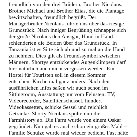
freundlich von den drei Brüdern, Brother Nicolaus,
Brother Michael und Brother Elias, die die Plantage
bewirtschaften, freundlich begrüßt. Der
Managerbruder Nicolaus führte uns über das riesige
Grundstück. Nach inniger Begrüßung schnappte sich
der große Nicolaus den Ansigar, Hand in Hand
schlenderten die Beiden über das Grundstück. In
Tanzania ist es Sitte sich ab und zu mal an die Hand
zu nehmen. Dies gilt als Freundssymbol zwischen
Männern. Shortys entzückendes Augenklimpern darf
hier natürlich auch nicht vergessen werden. Ein
Hostel für Touristen soll in diesem Sommer
entstehen. Kirche mal ganz anders! Nach den
ausführlichen Infos saßen wir auch schon im
Sittingroom, Ausstattung nur vom Feinsten: TV,
Videorecorder, Satellitenschüssel, hundert
Videokassetten, schicke Sessel und reichlich
Getränke. Shorty Nicolaus spulte nun die
Farmhistory ab. Die Farm wurde von einem Oskar
gegründet. Nun gab es auch schon ein großes Mahl –
Familie Schulze wurde mal wieder bedient. Fast hätte