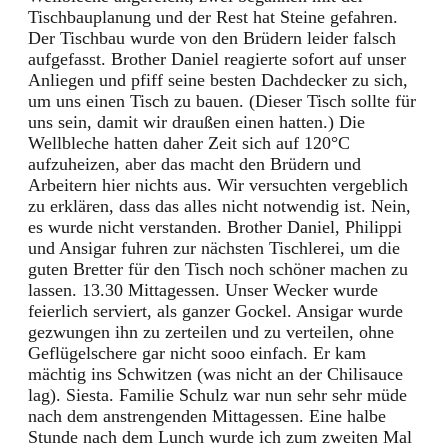
Tischbauplanung und der Rest hat Steine gefahren.
Der Tischbau wurde von den Brüdern leider falsch
aufgefasst. Brother Daniel reagierte sofort auf unser
Anliegen und pfiff seine besten Dachdecker zu sich,
um uns einen Tisch zu bauen. (Dieser Tisch sollte für
uns sein, damit wir draußen einen hatten.) Die
Wellbleche hatten daher Zeit sich auf 120°C
aufzuheizen, aber das macht den Brüdern und
Arbeitern hier nichts aus. Wir versuchten vergeblich
zu erklären, dass das alles nicht notwendig ist. Nein,
es wurde nicht verstanden. Brother Daniel, Philippi
und Ansigar fuhren zur nächsten Tischlerei, um die
guten Bretter für den Tisch noch schöner machen zu
lassen. 13.30 Mittagessen. Unser Wecker wurde
feierlich serviert, als ganzer Gockel. Ansigar wurde
gezwungen ihn zu zerteilen und zu verteilen, ohne
Geflügelschere gar nicht sooo einfach. Er kam
mächtig ins Schwitzen (was nicht an der Chilisauce
lag). Siesta. Familie Schulz war nun sehr sehr müde
nach dem anstrengenden Mittagessen. Eine halbe
Stunde nach dem Lunch wurde ich zum zweiten Mal