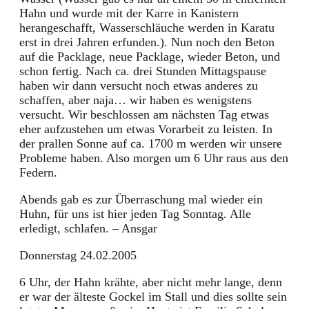
Hahn und wurde mit der Karre in Kanistern
herangeschafft, Wasserschläuche werden in Karatu
erst in drei Jahren erfunden.). Nun noch den Beton
auf die Packlage, neue Packlage, wieder Beton, und
schon fertig. Nach ca. drei Stunden Mittagspause
haben wir dann versucht noch etwas anderes zu
schaffen, aber naja… wir haben es wenigstens
versucht. Wir beschlossen am nächsten Tag etwas
eher aufzustehen um etwas Vorarbeit zu leisten. In
der prallen Sonne auf ca. 1700 m werden wir unsere
Probleme haben. Also morgen um 6 Uhr raus aus den
Federn.
Abends gab es zur Überraschung mal wieder ein
Huhn, für uns ist hier jeden Tag Sonntag. Alle
erledigt, schlafen. – Ansgar
Donnerstag 24.02.2005
6 Uhr, der Hahn krähte, aber nicht mehr lange, denn
er war der älteste Gockel im Stall und dies sollte sein