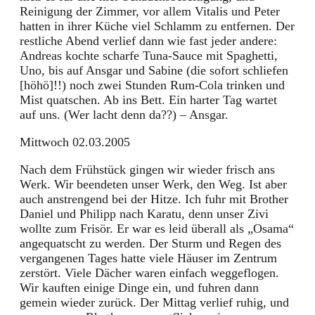
Reinigung der Zimmer, vor allem Vitalis und Peter
hatten in ihrer Küche viel Schlamm zu entfernen. Der
restliche Abend verlief dann wie fast jeder andere:
Andreas kochte scharfe Tuna-Sauce mit Spaghetti,
Uno, bis auf Ansgar und Sabine (die sofort schliefen
[höhö]!!) noch zwei Stunden Rum-Cola trinken und
Mist quatschen. Ab ins Bett. Ein harter Tag wartet
auf uns. (Wer lacht denn da??) – Ansgar.
Mittwoch 02.03.2005
Nach dem Frühstück gingen wir wieder frisch ans
Werk. Wir beendeten unser Werk, den Weg. Ist aber
auch anstrengend bei der Hitze. Ich fuhr mit Brother
Daniel und Philipp nach Karatu, denn unser Zivi
wollte zum Frisör. Er war es leid überall als „Osama“
angequatscht zu werden. Der Sturm und Regen des
vergangenen Tages hatte viele Häuser im Zentrum
zerstört. Viele Dächer waren einfach weggeflogen.
Wir kauften einige Dinge ein, und fuhren dann
gemein wieder zurück. Der Mittag verlief ruhig, und