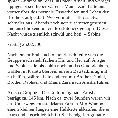
sprach Andreas an, dass uns mehr Arbeit und weniger
üppiges Essen lieber wären – Mama Zara hatte uns
vorher über das normale Essverhalten und Leben der
Brothers aufgeklärt. Wie vermutet fällt das etwas
schmaler aus. Abends noch nett zusammengesessen
und anschließend unters Moskitonetz gehüpft. Diese
Nacht wurde ziemlich schwül und hoti. – Sabine
Freitag 25.02.2005
Nach einem Frühstück ohne Fleisch teilte sich die
Gruppe nach mehrfachem Hin und Her auf. Ansgar
und Sabine, die bis dahin noch an das Gute glaubten,
wollten in Karatu bleiben, um am Bau tatkräftig mit
zu helfen, während die anderen mit Brother Daniel,
Brother Raphael und Mama Zara nach Arusha fuhren.
Arusha-Gruppe – Die Entfernung nach Arusha
beträgt ca. 145 km. Nach ca. zwei Stunden waren wir
da. Unterwegs musste Mama Zara in Mto Wambo
einem kleinen Jungen eine Halskette abkaufen, die er
extra und ausschließlich für Sie handgefertigt hatte -