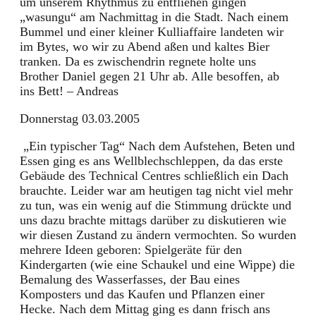
um unserem Rhythmus zu entfliehen gingen
„wasungu“ am Nachmittag in die Stadt. Nach einem
Bummel und einer kleiner Kulliaffaire landeten wir
im Bytes, wo wir zu Abend aßen und kaltes Bier
tranken. Da es zwischendrin regnete holte uns
Brother Daniel gegen 21 Uhr ab. Alle besoffen, ab
ins Bett! – Andreas
Donnerstag 03.03.2005
„Ein typischer Tag“ Nach dem Aufstehen, Beten und
Essen ging es ans Wellblechschleppen, da das erste
Gebäude des Technical Centres schließlich ein Dach
brauchte. Leider war am heutigen tag nicht viel mehr
zu tun, was ein wenig auf die Stimmung drückte und
uns dazu brachte mittags darüber zu diskutieren wie
wir diesen Zustand zu ändern vermochten. So wurden
mehrere Ideen geboren: Spielgeräte für den
Kindergarten (wie eine Schaukel und eine Wippe) die
Bemalung des Wasserfasses, der Bau eines
Komposters und das Kaufen und Pflanzen einer
Hecke. Nach dem Mittag ging es dann frisch ans